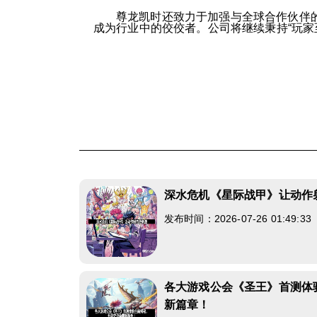
尊龙凯时还致力于加强与全球合作伙伴
成为行业中的佼佼者。公司将继续秉持“玩
深水危机《星际战甲》让动作
发布时间：2026-07-26 01:49:3
各大游戏公会《圣王》首测体
新篇章！