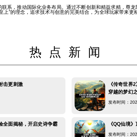
的联系，推动国际化业务布局。通过不断创新和精益求精，尊龙
家至上”的理念，追求技术与创意的完美结合，为全球玩家带来更
热点新闻
射击更刺激
《传奇世界2
穿越的梦幻
3
发布时间：2026-
验全面揭秘，开启史诗争霸
《QQ仙境
发布时间：2026-