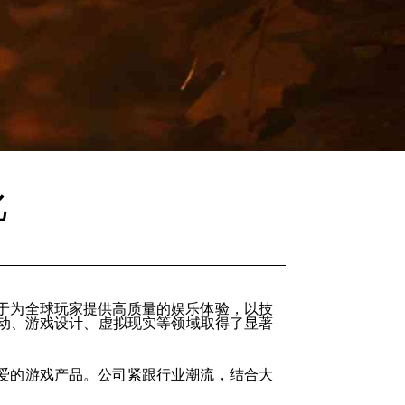
化
于为全球玩家提供高质量的娱乐体验，以技
动、游戏设计、虚拟现实等领域取得了显著
爱的游戏产品。公司紧跟行业潮流，结合大