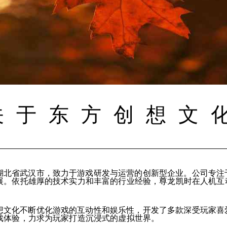
关于东方创想文
湖北省武汉市，致力于游戏研发与运营的创新型企业。公司专注
展。依托雄厚的技术实力和丰富的行业经验，尊龙凯时在人机互
想文化不断优化游戏的互动性和娱乐性，开发了多款深受玩家喜
戏体验，力求为玩家打造沉浸式的虚拟世界。