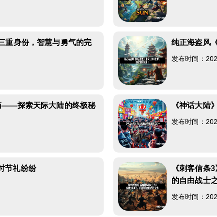
8
转三重身份，智慧与勇气的完
纯正海盗风《
发布时间：2026-
8
南——探索天际大陆的终极秘
《神话大陆
发布时间：2026-
7
时节礼纷纷
《刺客信条3
的自由战士
0
发布时间：2026-