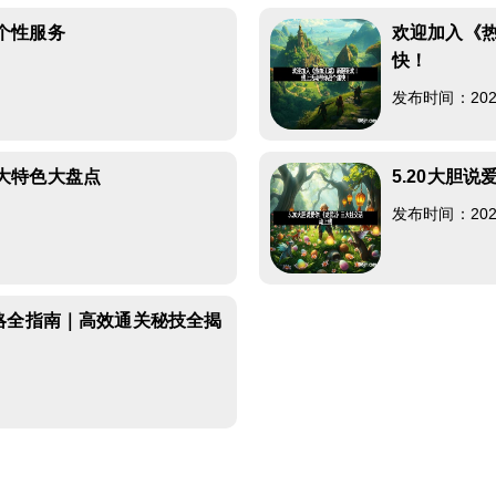
个性服务
欢迎加入《
快！
8
发布时间：2026-
大特色大盘点
5.20大胆
7
发布时间：2026-
略全指南｜高效通关秘技全揭
2