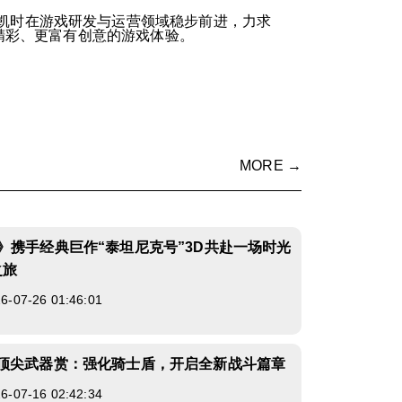
凯时在游戏研发与运营领域稳步前进，力求
精彩、更富有创意的游戏体验。
MORE →
》携手经典巨作“泰坦尼克号”3D共赴一场时光
之旅
07-26 01:46:01
》顶尖武器赏：强化骑士盾，开启全新战斗篇章
07-16 02:42:34