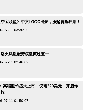
夺宝联盟》中文LOGO出炉，掀起冒险狂潮！
07-11 03:36:26
》浴火凤凰献劳模激爽过五一
07-11 02:46:02
》高端服饰盛大上市：仅需320美元，开启你
之旅
07-11 01:50:07