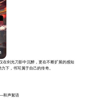
仅在剑光刀影中沉醉，更在不断扩展的感知
助力下，书写属于自己的传奇。
——和声絮语