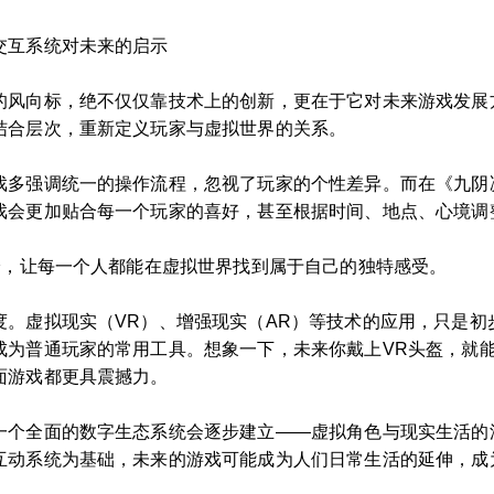
交互系统对未来的启示
的风向标，绝不仅仅靠技术上的创新，更在于它对未来游戏发展
结合层次，重新定义玩家与虚拟世界的关系。
戏多强调统一的操作流程，忽视了玩家的个性差异。而在《九阴
戏会更加贴合每一个玩家的喜好，甚至根据时间、地点、心境调
验，让每一个人都能在虚拟世界找到属于自己的独特感受。
度。虚拟现实（VR）、增强现实（AR）等技术的应用，只是初
成为普通玩家的常用工具。想象一下，未来你戴上VR头盔，就
面游戏都更具震撼力。
一个全面的数字生态系统会逐步建立——虚拟角色与现实生活的
互动系统为基础，未来的游戏可能成为人们日常生活的延伸，成