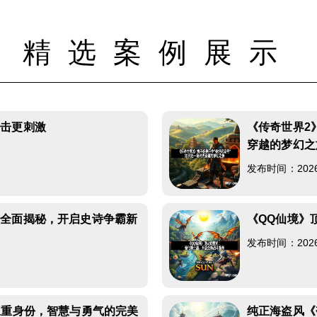
精选案例展示
射击更刺激
《传奇世界2
穿越的梦幻之
发布时间：2026-0
验全面揭秘，开启史诗争霸新
《QQ仙境》
发布时间：2026-0
三重身份，智慧与勇气的完美
纯正海盗风《