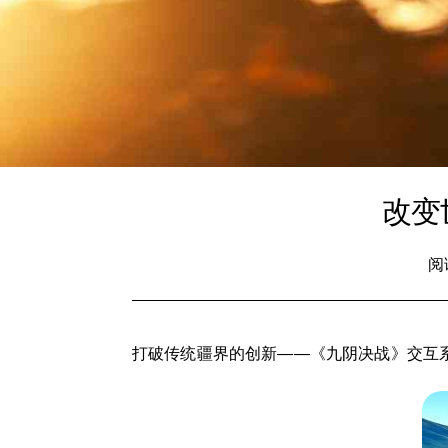
改变
阅
打破传统疆界的创新——《九阴决战》交互