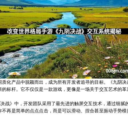
同质化产品中脱颖而出，成为所有开发者追寻的目标。《九阴决
新的标杆。它不仅仅是一款游戏，更像是一场关于交互艺术的革
九阴决战》中，开发团队采用了最先进的触屏交互技术，通过细腻
作不再是简单的点点点击，而是可以滑动、捏合甚至振动手势模