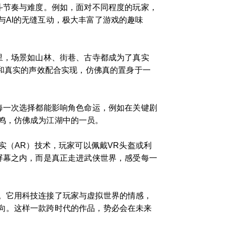
斗节奏与难度。例如，面对不同程度的玩家，
AI的无缝互动，极大丰富了游戏的趣味
里，场景如山林、街巷、古寺都成为了真实
画和真实的声效配合实现，仿佛真的置身于一
每一次选择都能影响角色命运，例如在关键剧
鸣，仿佛成为江湖中的一员。
实（AR）技术，玩家可以佩戴VR头盔或利
屏幕之内，而是真正走进武侠世界，感受每一
。它用科技连接了玩家与虚拟世界的情感，
向。这样一款跨时代的作品，势必会在未来