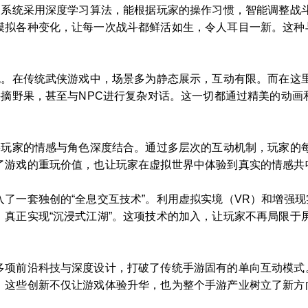
艳。系统采用深度学习算法，能根据玩家的操作习惯，智能调整战
模拟各种变化，让每一次战斗都鲜活如生，令人耳目一新。这种与
特色。在传统武侠游戏中，场景多为静态展示，互动有限。而在这
采摘野果，甚至与NPC进行复杂对话。这一切都通过精美的动
，将玩家的情感与角色深度结合。通过多层次的互动机制，玩家的
了游戏的重玩价值，也让玩家在虚拟世界中体验到真实的情感共
了一套独创的“全息交互技术”。利用虚拟实境（VR）和增强现
，真正实现“沉浸式江湖”。这项技术的加入，让玩家不再局限于
多项前沿科技与深度设计，打破了传统手游固有的单向互动模式
。这些创新不仅让游戏体验升华，也为整个手游产业树立了新方