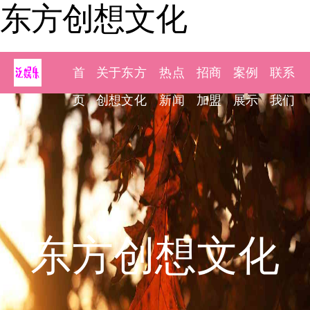
东方创想文化
首
关于东方
热点
招商
案例
联系
页
创想文化
新闻
加盟
展示
我们
东方创想文化