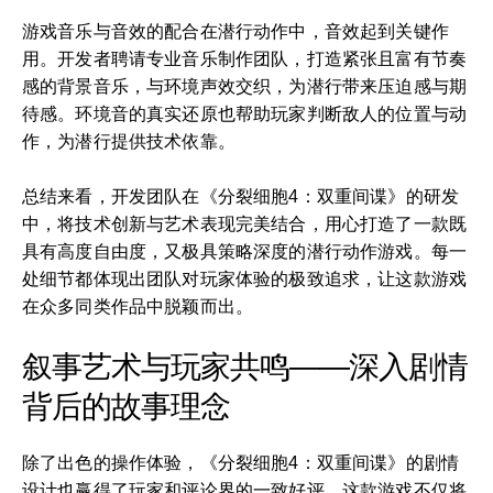
游戏音乐与音效的配合在潜行动作中，音效起到关键作
用。开发者聘请专业音乐制作团队，打造紧张且富有节奏
感的背景音乐，与环境声效交织，为潜行带来压迫感与期
待感。环境音的真实还原也帮助玩家判断敌人的位置与动
作，为潜行提供技术依靠。
总结来看，开发团队在《分裂细胞4：双重间谍》的研发
中，将技术创新与艺术表现完美结合，用心打造了一款既
具有高度自由度，又极具策略深度的潜行动作游戏。每一
处细节都体现出团队对玩家体验的极致追求，让这款游戏
在众多同类作品中脱颖而出。
叙事艺术与玩家共鸣——深入剧情
背后的故事理念
除了出色的操作体验，《分裂细胞4：双重间谍》的剧情
设计也赢得了玩家和评论界的一致好评。这款游戏不仅将