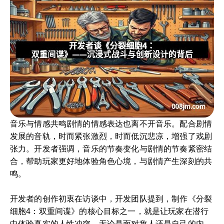
音乐与情感共鸣剧情的情感表达也离不开音乐。配合剧情
发展的音轨，时而紧张激烈，时而低沉悲凉，增强了戏剧
张力。开发者强调，音乐的节奏变化与剧情的节奏紧密结
合，帮助玩家更好地体验角色心境，与剧情产生深刻的共
鸣。
开发者的创作初衷在访谈中，开发团队提到，制作《分裂
细胞4：双重间谍》的核心目标之一，就是让玩家在潜行
中体验真实的人性冲突。无论是面对敌人还是自己的内