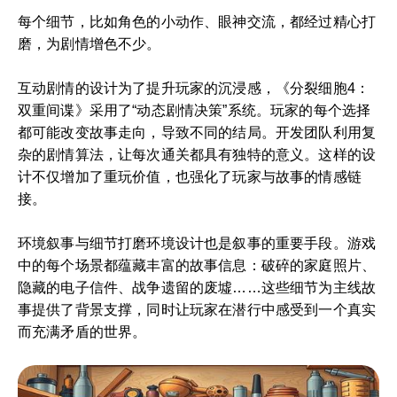
每个细节，比如角色的小动作、眼神交流，都经过精心打
磨，为剧情增色不少。
互动剧情的设计为了提升玩家的沉浸感，《分裂细胞4：
双重间谍》采用了“动态剧情决策”系统。玩家的每个选择
都可能改变故事走向，导致不同的结局。开发团队利用复
杂的剧情算法，让每次通关都具有独特的意义。这样的设
计不仅增加了重玩价值，也强化了玩家与故事的情感链
接。
环境叙事与细节打磨环境设计也是叙事的重要手段。游戏
中的每个场景都蕴藏丰富的故事信息：破碎的家庭照片、
隐藏的电子信件、战争遗留的废墟……这些细节为主线故
事提供了背景支撑，同时让玩家在潜行中感受到一个真实
而充满矛盾的世界。