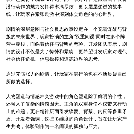
潜行动作的魅力发挥得淋漓尽致，更以层层递进的故事
线，让玩家在紧张刺激中深刻体会角色的内心世界。
剧情的深层意图与社会反思故事设定在一个充满谍战与背
叛的未来世界，玩家扮演的主角“双重间谍”同时在多个阵
营中穿梭，面临着信任与背叛的考验。开发团队表示，剧
情的设计不仅是为了惊悚和紧凑，更希望引发玩家对现代
社会信任危机、信息操控和道德边界的思考。
通过充满张力的剧情，让玩家在潜行的也在不断质疑自己
所做的选择。
人物塑造与情感冲突游戏中的角色塑造除了鲜明的个性，
还融入了复杂的情感因素。主角的双重身份不仅带来行动
上的难题，更在精神层面引发挚爱、背叛、内疚等多重矛
盾。开发者强调，这些多维度的角色设计，旨在让玩家产
生共鸣，体验到作为一名间谍的孤独与压力。