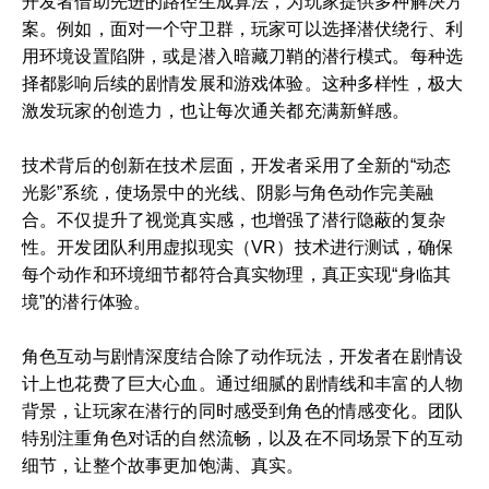
开发者借助先进的路径生成算法，为玩家提供多种解决方
案。例如，面对一个守卫群，玩家可以选择潜伏绕行、利
用环境设置陷阱，或是潜入暗藏刀鞘的潜行模式。每种选
择都影响后续的剧情发展和游戏体验。这种多样性，极大
激发玩家的创造力，也让每次通关都充满新鲜感。
技术背后的创新在技术层面，开发者采用了全新的“动态
光影”系统，使场景中的光线、阴影与角色动作完美融
合。不仅提升了视觉真实感，也增强了潜行隐蔽的复杂
性。开发团队利用虚拟现实（VR）技术进行测试，确保
每个动作和环境细节都符合真实物理，真正实现“身临其
境”的潜行体验。
角色互动与剧情深度结合除了动作玩法，开发者在剧情设
计上也花费了巨大心血。通过细腻的剧情线和丰富的人物
背景，让玩家在潜行的同时感受到角色的情感变化。团队
特别注重角色对话的自然流畅，以及在不同场景下的互动
细节，让整个故事更加饱满、真实。