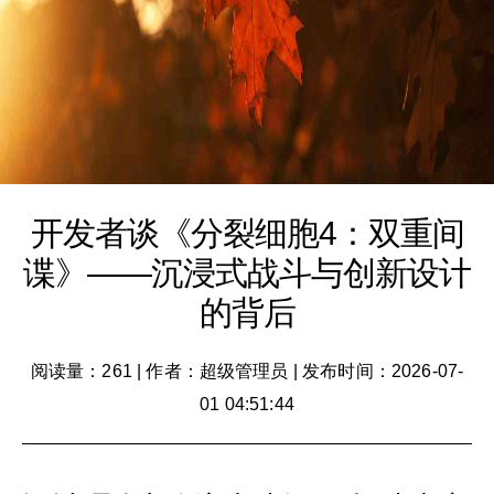
开发者谈《分裂细胞4：双重间
谍》——沉浸式战斗与创新设计
的背后
阅读量：261
|
作者：超级管理员
|
发布时间：2026-07-
01 04:51:44