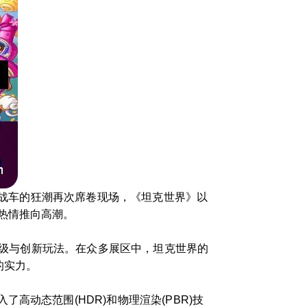
克战车的狂潮再次席卷现场，《坦克世界》以
热情推向高潮。
升级与创新玩法。在众多展区中，坦克世界的
的实力。
动态范围(HDR)和物理渲染(PBR)技