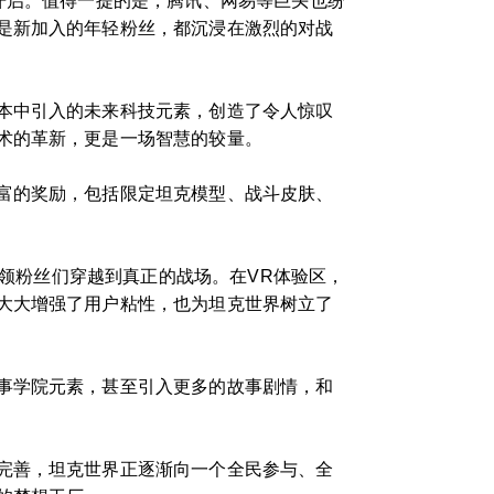
开启。值得一提的是，腾讯、网易等巨头也纷
是新加入的年轻粉丝，都沉浸在激烈的对战
本中引入的未来科技元素，创造了令人惊叹
术的革新，更是一场智慧的较量。
富的奖励，包括限定坦克模型、战斗皮肤、
带领粉丝们穿越到真正的战场。在VR体验区，
大大增强了用户粘性，也为坦克世界树立了
事学院元素，甚至引入更多的故事剧情，和
完善，坦克世界正逐渐向一个全民参与、全