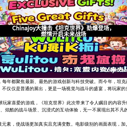
乐展会，每年都聚焦最新、最热的游戏创新与科技突破。而今年，坦
，不仅仅是普通的展出，更是一场视觉与战斗的盛宴，将玩家的
深受全球玩家喜爱的游戏，《坦克世界》此次带来了令人瞩目的内容
型、炫酷的战斗场景、沉浸式的互动体验，无一不展现出其不凡
元素，使战场更加真实且充满变数。电影级别的画面表现，加入了高