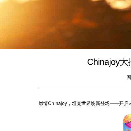
Chinaj
阅
燃情Chinajoy，坦克世界焕新登场——开