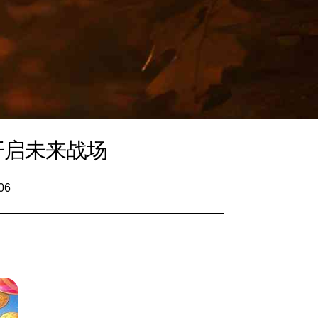
情开启未来战场
06