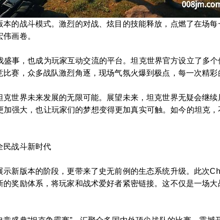
版本的战斗模式。激烈的对战、炫目的技能释放，点燃了在场每
宏伟画卷。
年度游戏盛事，也成为玩家互动交流的平台。坦克世界官方设立了多
竞比赛，众多战队激烈角逐，现场气氛火爆到极点，每一次精彩
坦克世界未来发展的无限可能。展望未来，坦克世界无疑会继续
克世界更加强大，也让玩家们的梦想变得更加真实可触。如今的坦克
全民战斗新时代
新版本的阶段，更带来了史无前例的生态系统升级。此次China
新的奖励体系，将玩家和战术爱好者紧密链接。这不仅是一场大