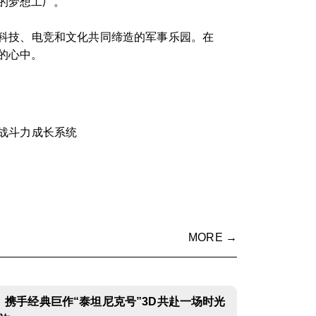
的梦想工厂。
由科技、电竞和文化共同缔造的军事乐园。在
的心中。
战斗力成长系统
MORE →
》携手经典巨作“泰坦尼克号”3D共赴一场时光