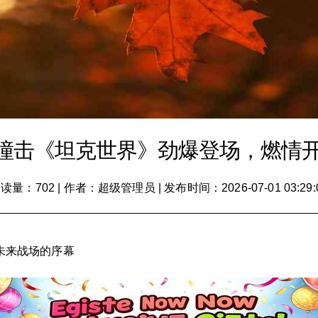
oy大撞击《坦克世界》劲爆登场，燃
读量：702
|
作者：超级管理员
|
发布时间：2026-07-01 03:29:
启未来战场的序幕