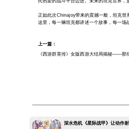
民热爱的战斗平台迈进。未来的坦克世界，
正如此次Chinajoy带来的震撼一般，
这里，每一辆坦克都讲述一个故事，每一场
上一篇：
《西游群英传》女版西游大结局揭秘——那
深水危机《星际战甲》让动作