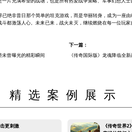
是一片充满希望的战场，也是所有热爱战争策略、军事幻想人士
坦克世界已绝非昔日那个简单的坦克游戏，而是华丽转身，成为一座
战斗都激荡人心。未来已来，战火未灭，继续燃烧在每一位玩家
下一篇：
些未曾曝光的精彩瞬间
《传奇国际版》龙魂降临全新
精选案例展示
射击更刺激
《传奇世界2