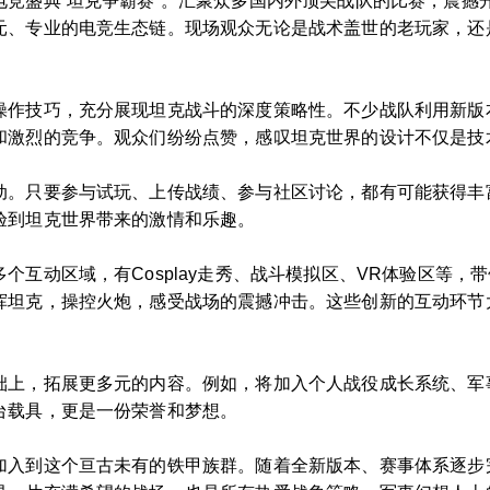
电竞盛典“坦克争霸赛”。汇聚众多国内外顶尖战队的比赛，震撼
元、专业的电竞生态链。现场观众无论是战术盖世的老玩家，还
操作技巧，充分展现坦克战斗的深度策略性。不少战队利用新版
和激烈的竞争。观众们纷纷点赞，感叹坦克世界的设计不仅是技
动。只要参与试玩、上传战绩、参与社区讨论，都有可能获得丰
验到坦克世界带来的激情和乐趣。
个互动区域，有Cosplay走秀、战斗模拟区、VR体验区等，
挥坦克，操控火炮，感受战场的震撼冲击。这些创新的互动环节
础上，拓展更多元的内容。例如，将加入个人战役成长系统、军
台载具，更是一份荣誉和梦想。
加入到这个亘古未有的铁甲族群。随着全新版本、赛事体系逐步